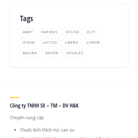
Tags
AMET
DAPIBUS
DOLOR
ELIT
IPSUM
LECTUS
LIBERO
LOREM
MAGNA
SAPIEN
SODALES
Công ty TNHH SX – TM – DV H&K
Chuyên cung cấp
Thuốc kích thích mủ cao su