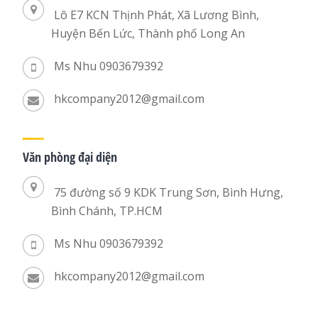
Lô E7 KCN Thịnh Phát, Xã Lương Bình,
Huyện Bến Lức, Thành phố Long An
Ms Nhu 0903679392
hkcompany2012@gmail.com
Văn phòng đại diện
75 đường số 9 KDK Trung Sơn, Bình Hưng,
Bình Chánh, TP.HCM
Ms Nhu 0903679392
hkcompany2012@gmail.com