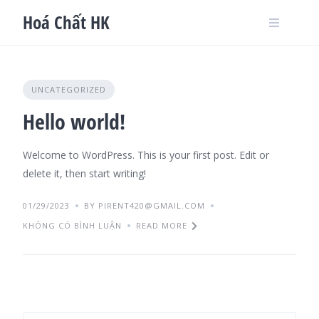
Skip
Hoá Chất HK
to
content
UNCATEGORIZED
Hello world!
Welcome to WordPress. This is your first post. Edit or
delete it, then start writing!
01/29/2023
BY PIRENT420@GMAIL.COM
KHÔNG CÓ BÌNH LUẬN
READ MORE