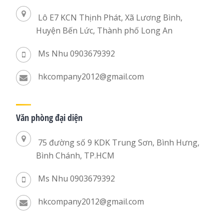
Lô E7 KCN Thịnh Phát, Xã Lương Bình,
Huyện Bến Lức, Thành phố Long An
Ms Nhu 0903679392
hkcompany2012@gmail.com
Văn phòng đại diện
75 đường số 9 KDK Trung Sơn, Bình Hưng,
Bình Chánh, TP.HCM
Ms Nhu 0903679392
hkcompany2012@gmail.com