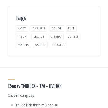
Tags
AMET
DAPIBUS
DOLOR
ELIT
IPSUM
LECTUS
LIBERO
LOREM
MAGNA
SAPIEN
SODALES
Công ty TNHH SX – TM – DV H&K
Chuyên cung cấp
Thuốc kích thích mủ cao su